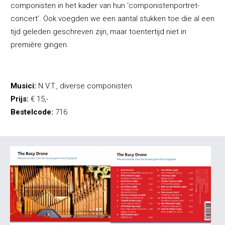
componisten in het kader van hun ‘componistenportret-
concert’. Ook voegden we een aantal stukken toe die al een
tijd geleden geschreven zijn, maar toentertijd niet in
première gingen.
Musici:
N.V.T., diverse componisten
Prijs:
€ 15,-
Bestelcode:
716