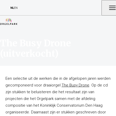
NL
EN
The Busy Drone
(uitverkocht)
Een selectie uit de werken die in de afgelopen jaren werden
gecomponeerd voor draaiorgel
The Busy Drone
. Op de cd
zijn stukken te beluisteren die het resultaat zijn van
projecten die het Orgelpark samen met de afdeling
compositie van het Koninklijk Conservatorium Den Haag
organiseerde. Daarnaast zijn er stukken geschreven door