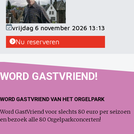
vrijdag 6 november 2026 13:13
Nu reserveren
WORD
GAST
VRIEND!
WORD GASTVRIEND VAN HET ORGELPARK
Word GastVriend voor slechts 80 euro per seizoen
en bezoek alle 80 Orgelparkconcerten!