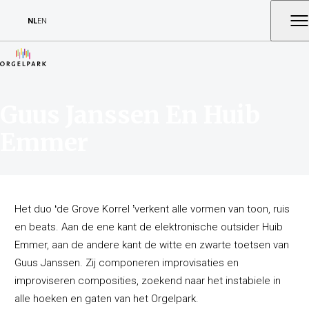
NL
EN
Guus Janssen En Huib
Emmer
Het duo
‘
de Grove Korrel
’
verkent alle vormen van toon, ruis
en beats. Aan de ene kant de elektronische outsider Huib
Emmer, aan de andere kant de witte en zwarte toetsen van
Guus Janssen. Zij componeren improvisaties en
improviseren composities, zoekend naar het instabiele in
alle hoeken en gaten van het Orgelpark.