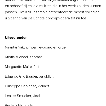
en schreef hij enkele stukken die in het werk zouden kunnen
passen. Het Kali Ensemble presenteert de meest volledige
uitvoering van De Bondts concept-opera tot nu toe.
Uitvoerenden
Nirantar Yakthumba, keyboard en orgel
Kristia Michael, sopraan
Marguerite Maire, fluit
Eduardo G.P. Baader, barokfluit
Giuseppe Sapienza, klarinet
Leslee Smucker, viool
Beste Y
ıldı
z, cello