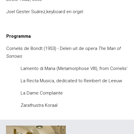
Joel Gester Su
á
rez,keyboard en orgel
Programma
Cornelis de Bondt (1953) - Delen uit de o
pera
The Man of
Sorrows
Lamento di Maria (Metamorphose VIII), from Cornelis'
La Recta Musica, dedicated to Reinbert de Leeuw
La Dame Complainte
Zarathustra Koraal