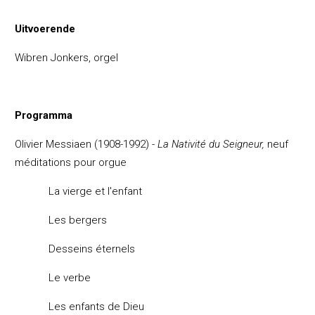
Uitvoerende
Wibren Jonkers, orgel
Programma
Olivier Messiaen (1908-1992) -
La Nativit
é du Seigneur,
neuf
méditations pour orgue
La vierge et l'enfant
Les bergers
Desseins
éternels
Le verbe
Les enfants de Dieu